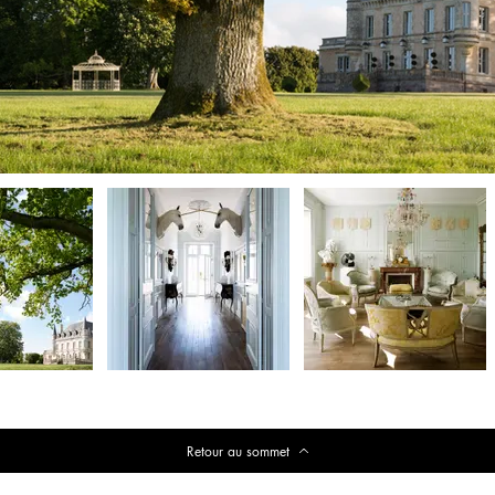
Retour au sommet